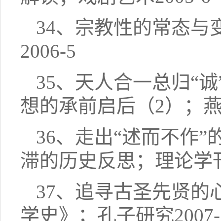
34、宗教性的常态
2006-5
35、天人合一总归“
想的承前启后（2）；燕山
36、走出“述而不作
滞的历史反思；理论学刊2
37、追寻古圣先贤
学史》；孔子研究2007-