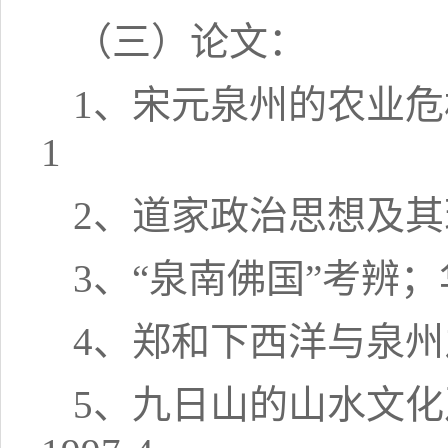
（三）论文：
1、宋元泉州的农业危
1
2、道家政治思想及其
3、“泉南佛国”考辨；华
4、郑和下西洋与泉州之
5、九日山的山水文