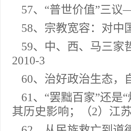
57、“普世价值”三议
58、宗教宽容：对中国
59、中、西、马三
2010-3
60、治好政治生态，自
61、“罢黜百家”还
其历史影响；（2）江苏社
62、从民族救亡到道