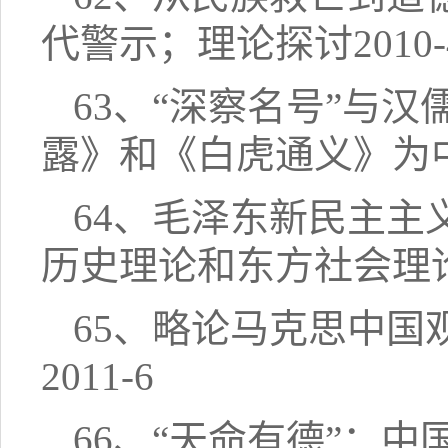
代警示；理论探讨2010-
63、“深察名号”与
露》和《白虎通义》为中
64、毛泽东新民主
历史理论和东方社会理论
65、略论马克思中国
2011-6
66、“天命有德”：