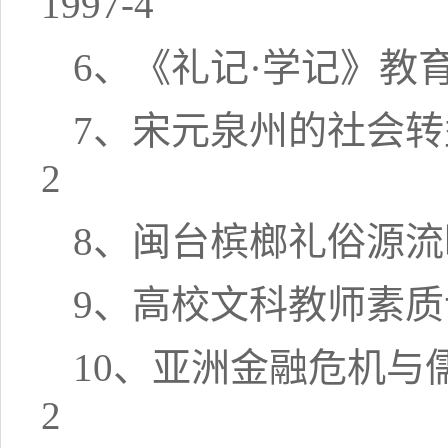
1997-4
6、《礼记·学记》教育
7、宋元泉州的社会转
2
8、闽台槟榔礼俗源流略
9、高校文科教师素质谈
10、亚洲金融危机与
2