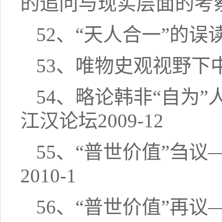
的追问与现实层面的考察；
52、“天人合一”的误
53、唯物史观视野下中
54、略论韩非“自为
江汉论坛2009-12
55、“普世价值”刍
2010-1
56、“普世价值”再议