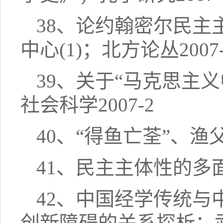
38、论约翰密尔民主
中心(1)；北方论丛2007-
39、关于“马克思主义
社会科学2007-2
40、“得鱼亡荃”、渔
41、民主主体性的多面观
42、中国经学传统
创新障碍的关系探析；武