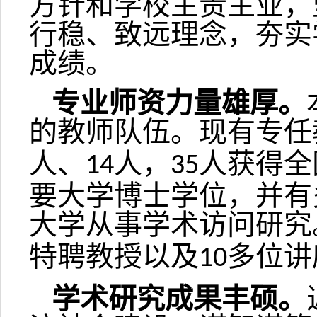
方针和学校主责主业，
行稳、致远理念，夯实
成绩。
专业师资力量雄厚。
的教师队伍。现有专任
人、
人，
人获得全
14
35
要大学博士学位，并有
大学从事学术访问研究
特聘教授以及
多位讲
10
学术研究成果丰硕。