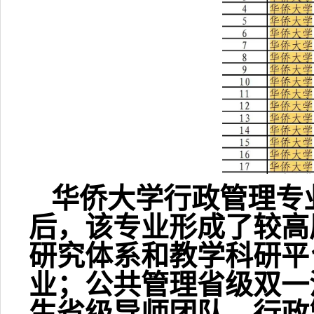
华侨大学行政管理专
后，该专业形成了较高
研究体系和教学科研平
业；公共管理省级双一
生省级导师团队、行政