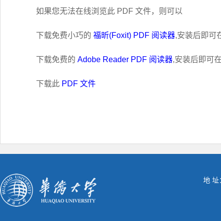
如果您无法在线浏览此 PDF 文件，则可以
下载免费小巧的
福昕(Foxit) PDF 阅读器
,安装后即可
下载免费的
Adobe Reader PDF 阅读器
,安装后即可
下载此
PDF 文件
地 址