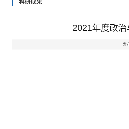
科研成果
2021年度政
发