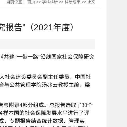
当前位置：
首页
>>
学科科研
>>
科研成果
>> 正文
报告”（2021年度）
共建“一带一路”沿线国家社会保障研究
国人大社会建设委员会副主任委员，中国社
治与公共管理学院汤兆云教授主编，梁
告与附录4部分组成。总报告选取了30个
各样本国的社会保障发展水平进行了评
成，专题报告结合统计数据、管理实