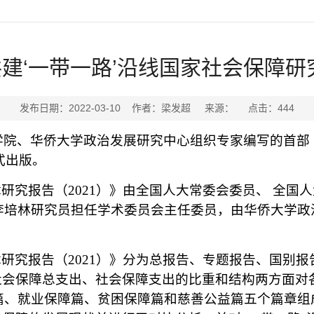
建‘一带一路’沿线国家社会保障研究
发布日期：2022-03-10 作者：梁发超 来源： 点击：
444
院、华侨大学政治发展研究中心组织专家编写的首部《
式出版。
障研究报告（2021）》由全国人大常委会委员、 全
李培林研究员担任学术委员会主任委员，由华侨大学政
障研究报告（2021）》分为总报告、专题报告、国别报
社会保障总支出、社会保障支出的比重和结构两方面对
篇、就业保障篇、贫困保障篇和慈善公益篇五个篇章组