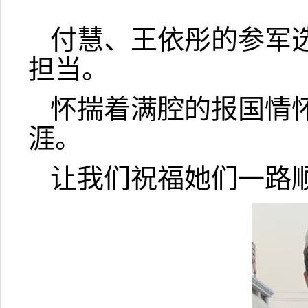
付慧、王依彤的参军
担当。
怀揣着满腔的报国情
涯。
让我们祝福她们一路