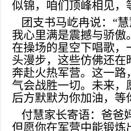
似锦，咱们顶峰相见，
团支书马屹冉说：“
我心里满是震撼与骄傲
在操场的星空下唱歌，
头漫步，这些仿佛还在
奔赴火热军营。这一路
气会战胜一切。未来，
后方默默为你加油，等
付慧家长寄语：爸爸
但愿你在军营中能锻炼