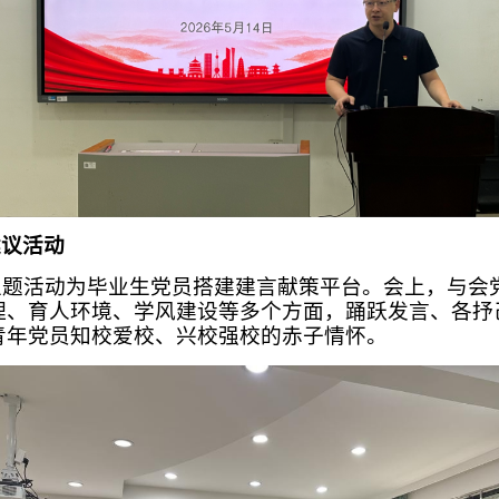
建议活动
主题活动为毕业生党员搭建建言献策平台。
会上，与会
理、育人环境、学风建设等多个方面，踊跃发言、各抒
青年党员知校爱校、兴校强校的赤子情怀。