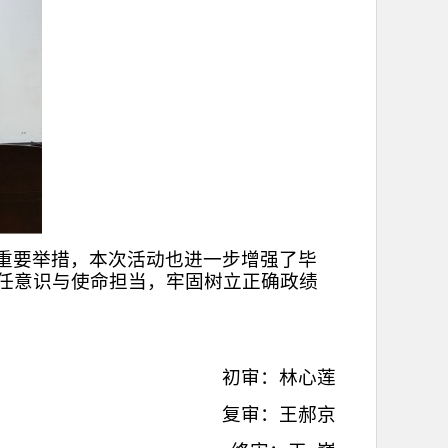
重要举措，本次活动也进一步增强了毕
任意识与使命担当，牢固树立正确政绩
初审：林心莲
复审：王郝京