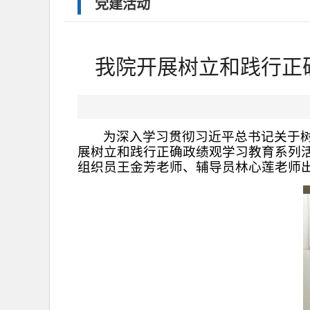
党建活动
我院开展树立和践行正
为深入学习贯彻习近平总书记关于树
展树立和践行正确政绩观学习教育系列活
组织员王金芳老师、辅导员林心莲老师