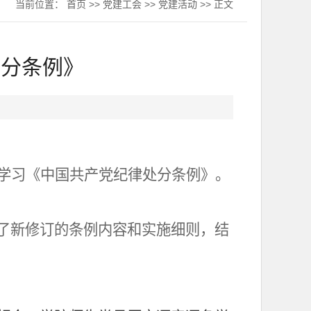
当前位置：
首页
>>
党建工会
>>
党建活动
>> 正文
处分条例》
学习《中国共产党纪律处分
条例》。
了新修订的条例内容和实施细则，结