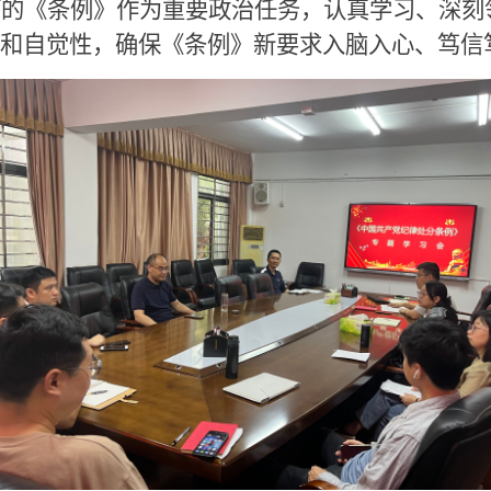
订的《条例》作为重要政治任务，认真学习、深刻
和自觉性，确保《条例》新要求入脑入心、笃信