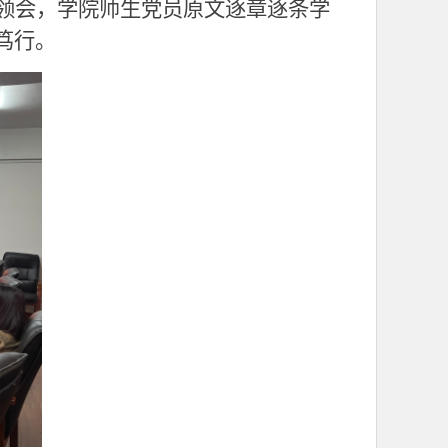
领会，学院师生党员原文逐章逐条学
笃行。